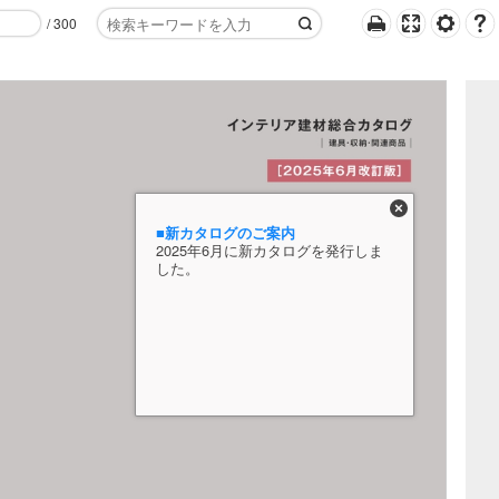
/
300
■新カタログのご案内
2025年6月に新カタログを発行しま
した。