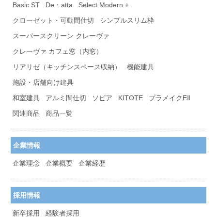
Basic ST
De・atta
Select Modern +
クローゼット・可動間仕切
シンプルスリム枠
スーパースクリーン クレーヴァ
クレーヴァ カフェ窓（内窓）
リアリゼ（キッチンスペース収納）
機能建具
施設・店舗向け建具
和室建具
アルミ間仕切
ソピア
KITOTE
プラメイクEⅡ
関連商品
商品一覧
企業情報
企業理念
企業概要
企業経歴
採用情報
新卒採用
経験者採用