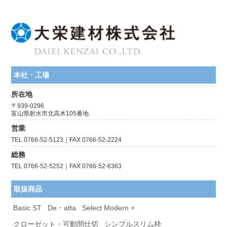
本社・工場
所在地
〒939-0296
富山県射水市北高木105番地
営業
TEL 0766-52-5123｜FAX 0766-52-2224
総務
TEL 0766-52-5252｜FAX 0766-52-6363
取扱商品
Basic ST
De・atta
Select Modern +
クローゼット・可動間仕切
シンプルスリム枠