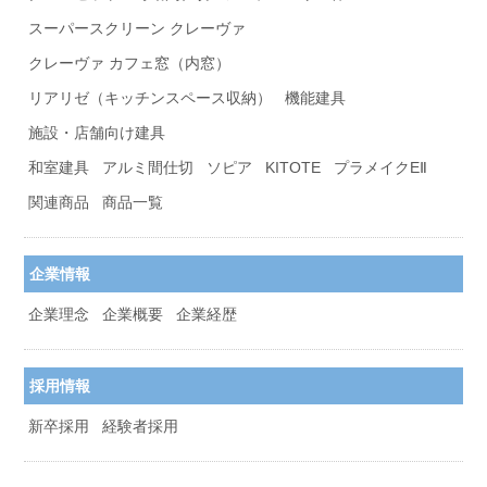
スーパースクリーン クレーヴァ
クレーヴァ カフェ窓（内窓）
リアリゼ（キッチンスペース収納）
機能建具
施設・店舗向け建具
和室建具
アルミ間仕切
ソピア
KITOTE
プラメイクEⅡ
関連商品
商品一覧
企業情報
企業理念
企業概要
企業経歴
採用情報
新卒採用
経験者採用