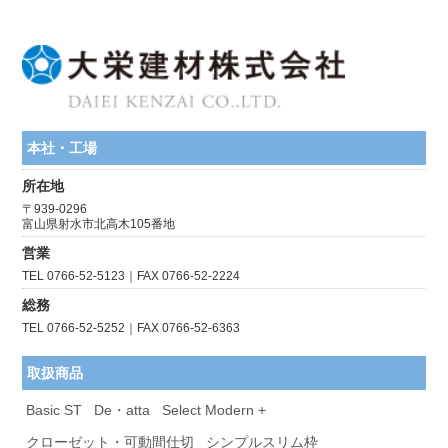
本社・工場
所在地
〒939-0296
富山県射水市北高木105番地
営業
TEL 0766-52-5123｜FAX 0766-52-2224
総務
TEL 0766-52-5252｜FAX 0766-52-6363
取扱商品
Basic ST
De・atta
Select Modern +
クローゼット・可動間仕切
シンプルスリム枠