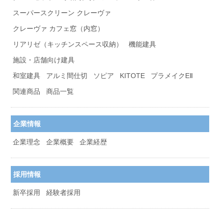
スーパースクリーン クレーヴァ
クレーヴァ カフェ窓（内窓）
リアリゼ（キッチンスペース収納）
機能建具
施設・店舗向け建具
和室建具
アルミ間仕切
ソピア
KITOTE
プラメイクEⅡ
関連商品
商品一覧
企業情報
企業理念
企業概要
企業経歴
採用情報
新卒採用
経験者採用