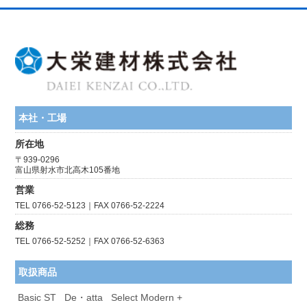
本社・工場
所在地
〒939-0296
富山県射水市北高木105番地
営業
TEL 0766-52-5123｜FAX 0766-52-2224
総務
TEL 0766-52-5252｜FAX 0766-52-6363
取扱商品
Basic ST
De・atta
Select Modern +