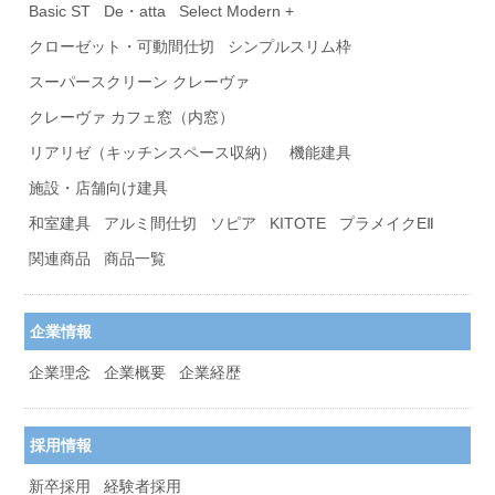
Basic ST
De・atta
Select Modern +
クローゼット・可動間仕切
シンプルスリム枠
スーパースクリーン クレーヴァ
クレーヴァ カフェ窓（内窓）
リアリゼ（キッチンスペース収納）
機能建具
施設・店舗向け建具
和室建具
アルミ間仕切
ソピア
KITOTE
プラメイクEⅡ
関連商品
商品一覧
企業情報
企業理念
企業概要
企業経歴
採用情報
新卒採用
経験者採用