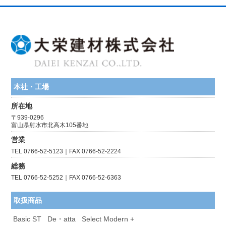
本社・工場
所在地
〒939-0296
富山県射水市北高木105番地
営業
TEL 0766-52-5123｜FAX 0766-52-2224
総務
TEL 0766-52-5252｜FAX 0766-52-6363
取扱商品
Basic ST
De・atta
Select Modern +